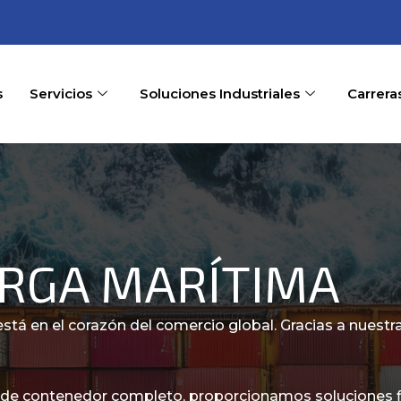
s
Servicios
Soluciones Industriales
Carrera
ARGA MARÍTIMA
stá en el corazón del comercio global. Gracias a nuest
e de contenedor completo, proporcionamos soluciones fl