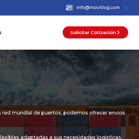
info@movitlog.com
s
Solicitar Cotización
ra red mundial de puertos, podemos ofrecer envíos
exibles adaptadas a sus necesidades logísticas.