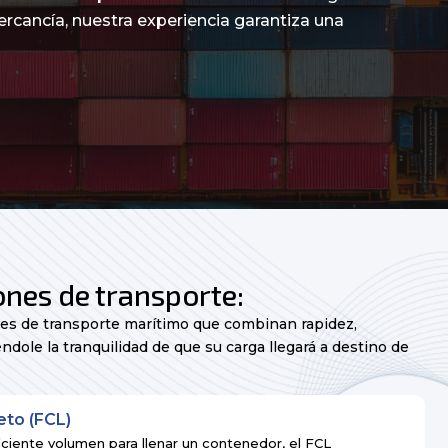
ercancía, nuestra experiencia garantiza una
ones de transporte:
es de transporte marítimo que combinan rapidez,
ciéndole la tranquilidad de que su carga llegará a destino de
to (FCL)
iciente volumen para llenar un contenedor, el FCL