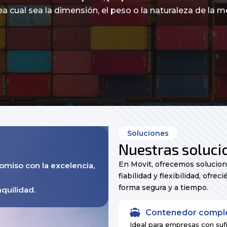
a cual sea la dimensión, el peso o la naturaleza de la m
Soluciones
Nuestras soluci
En Movit, ofrecemos solucion
omiso con la excelencia,
fiabilidad y flexibilidad, ofre
forma segura y a tiempo.
quilidad.
Contenedor comple
Ideal para empresas con suf