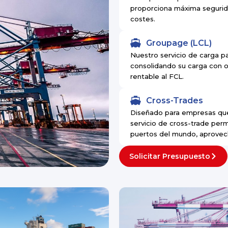
proporciona máxima segurida
costes.
Groupage (LCL)
Nuestro servicio de carga p
consolidando su carga con o
rentable al FCL.
Cross-Trades
Diseñado para empresas que 
servicio de cross-trade per
puertos del mundo, aprovecha
Solicitar Presupuesto