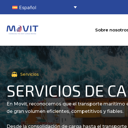
Ir
Español
al
contenido
Sobre nosotro
Servicios
SERVICIOS DE C
En Movit, reconocemos que el transporte marítimo e
de gran volumen eficientes, competitivos y fiables.
Desde la consolidación de carga hasta el transport