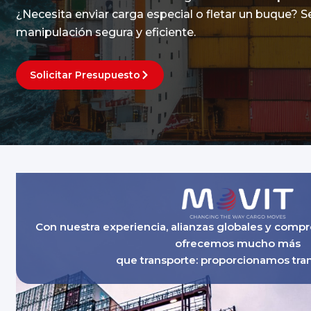
¿Necesita enviar carga especial o fletar un buque? Se
manipulación segura y eficiente.
Solicitar Presupuesto
Con nuestra experiencia, alianzas globales y compr
ofrecemos mucho más
que transporte: proporcionamos tran